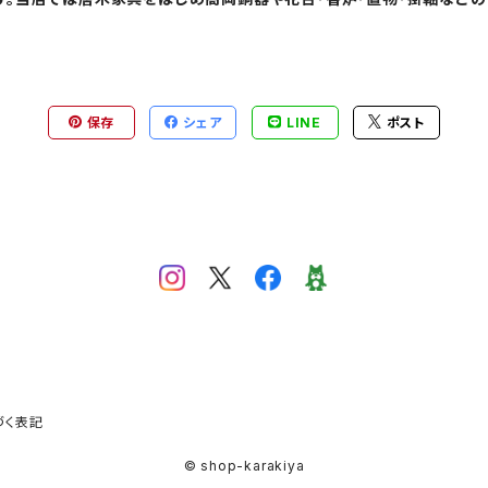
保存
シェア
LINE
ポスト
づく表記
© shop-karakiya