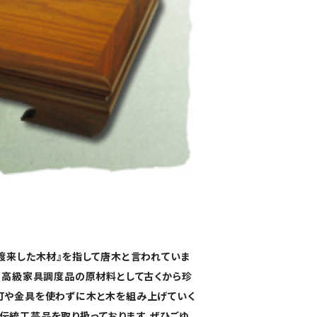
渡来した木材』を指して唐木と言われていま
、高級家具調度品の原材料として古くから珍
釘や金具を使わずに木と木を組み上げていく
伝統工芸品を取り扱っております。ぜひごゆ