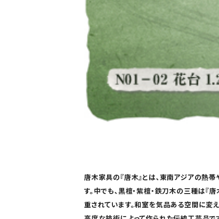
ショップ唐木
唐木家具の『唐木』とは、東南アジアの熱帯
す。中でも、黒檀・紫檀・鉄刀木の三種は『
重されています。和室を気品ある空間に変
高度な技術によって作られた伝統工芸品です